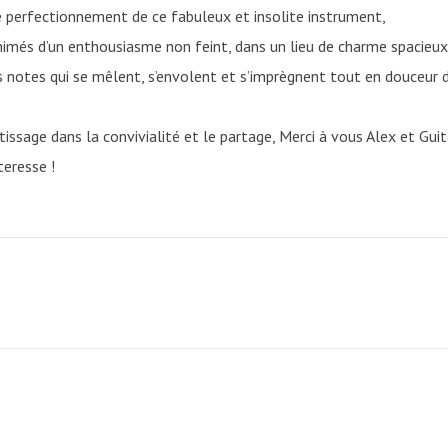
e perfectionnement de ce fabuleux et insolite instrument,
imés d’un enthousiasme non feint, dans un lieu de charme spacieux
s notes qui se mêlent, s’envolent et s’imprègnent tout en douceur 
ntissage dans la convivialité et le partage, Merci à vous Alex et Gui
eresse !