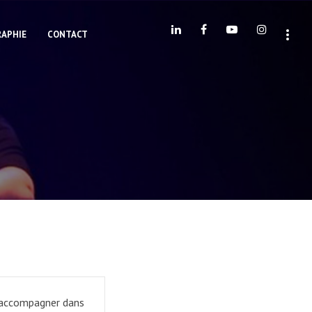
RAPHIE
CONTACT
s accompagner dans