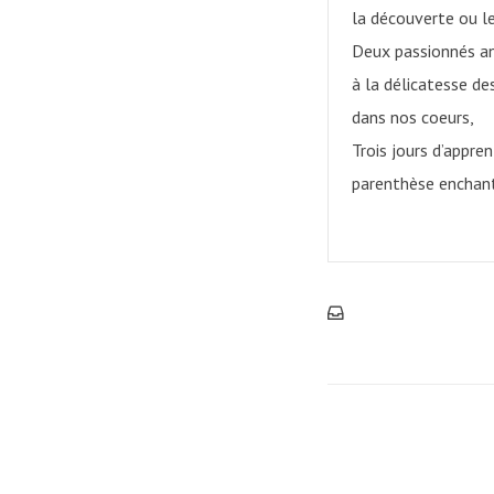
la découverte ou l
Deux passionnés an
à la délicatesse de
dans nos coeurs,
Trois jours d’appre
parenthèse enchant