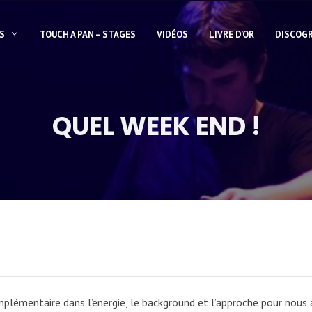
S
TOUCH A PAN – STAGES
VIDÉOS
LIVRE D’OR
DISCOG
QUEL WEEK END !
plémentaire dans l’énergie, le background et l’approche pour nou