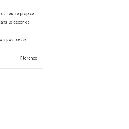
 et feutré propice
dans le décor et
tòti pour cette
Florence