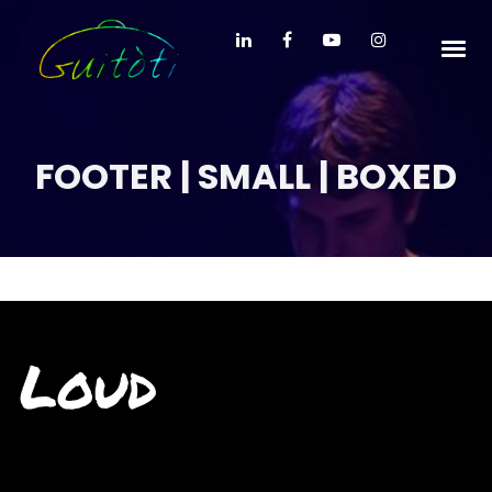
FOOTER | SMALL | BOXED
Loud