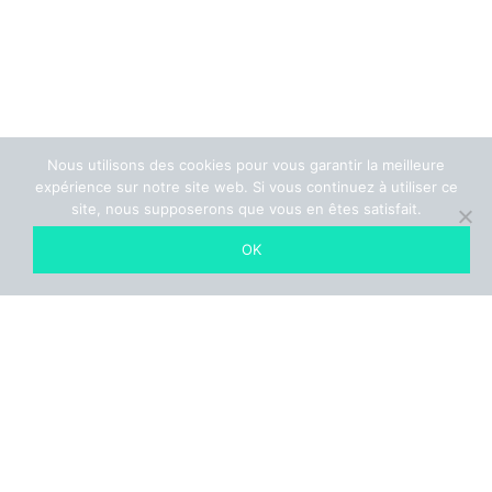
Nous utilisons des cookies pour vous garantir la meilleure
expérience sur notre site web. Si vous continuez à utiliser ce
site, nous supposerons que vous en êtes satisfait.
OK